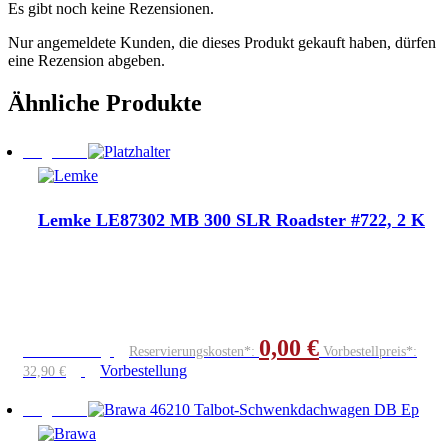
Es gibt noch keine Rezensionen.
Nur angemeldete Kunden, die dieses Produkt gekauft haben, dürfen
eine Rezension abgeben.
Ähnliche Produkte
Angebot!
Lemke LE87302 MB 300 SLR Roadster #722, 2 K
0,00
€
Vorbestellung
Reservierungskosten*:
Vorbestellpreis*:
Vorbestellung
32,90
€
Angebot!