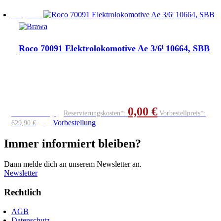
Angebot!
Roco 70091 Elektrolokomotive Ae 3/6ˡ 10664, SBB
0,00
€
Vorbestellung
Reservierungskosten*:
Vorbestellpreis*:
Vorbestellung
629,90
€
Immer informiert bleiben
?
Dann melde dich an unserem Newsletter an.
Newsletter
Rechtlich
AGB
Datenschutz