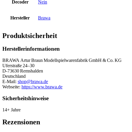
Decoder
Nein
Hersteller
Brawa
Produktsicherheit
Herstellerinformationen
BRAWA Artur Braun Modellspielwarenfabrik GmbH & Co. KG
Uferstraße 24–30
D‑73630 Remshalden
Deutschland
E-Mail:
shop@brawa.de
Webseite:
https://www.brawa.de
Sicherheitshinweise
14+ Jahre
Rezensionen