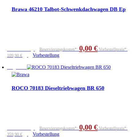
Brawa 46210 Talbot-Schwenkdachwagen DB Ep
0,00
€
Vorbestellung
Reservierungskosten*:
Vorbestellpreis*:
Vorbestellung
109,90
€
Angebot!
ROCO 70183 Dieseltriebwagen BR 650
0,00
€
Vorbestellung
Reservierungskosten*:
Vorbestellpreis*:
Vorbestellung
359,90
€