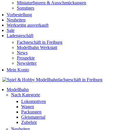
Miniaturfiguren & Ausschmückungen
Sonstiges
Vorbestellung
Neuheiten
Werkseitig ausverkauft
Sale
Ladengeschäft
Fachgeschäft in Freiburg
Modellbahn Werkstatt
News
Prospekte
Newsletter
Mein Konto
Modellbahn
Nach Kategorie
Lokomotiven
Wagen
Packungen
Gleismaterial
Zubehör
Neuheiten