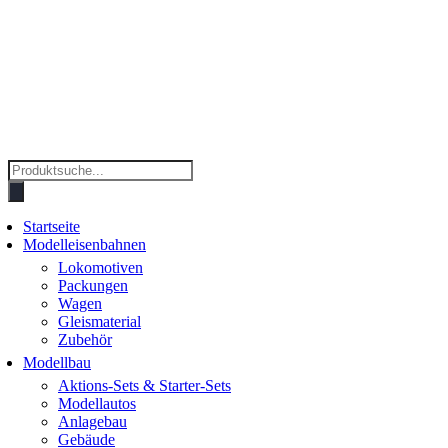
Products
search
Startseite
Modelleisenbahnen
Lokomotiven
Packungen
Wagen
Gleismaterial
Zubehör
Modellbau
Aktions-Sets & Starter-Sets
Modellautos
Anlagebau
Gebäude