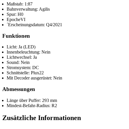
Maßstab: 1:87
Bahnverwaltung: Agilis
Spur: H0
EpocheVI
´Erscheinungsdatum: Q4/2021
Funktionen
Licht: Ja (LED)
Innenbeleuchtung: Nein
Lichtwechsel: Ja
Sound: Nein
Stromsystem: DC
Schnittstelle: Plux22
Mit Decoder ausgerüstet: Nein
Abmessungen
Länge über Puffer: 293 mm
Mindest-Befahr-Radius: R2
Zusätzliche Informationen