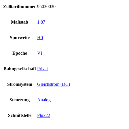
Zolltarifnummer
95030030
Maßstab
1:87
Spurweite
H0
Epoche
VI
Bahngesellschaft
Privat
Stromsystem
Gleichstrom (DC)
Steuerung
Analog
Schnittstelle
Plux22