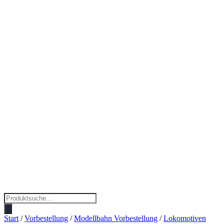
Products
search
Start
/
Vorbestellung
/
Modellbahn Vorbestellung
/
Lokomotiven