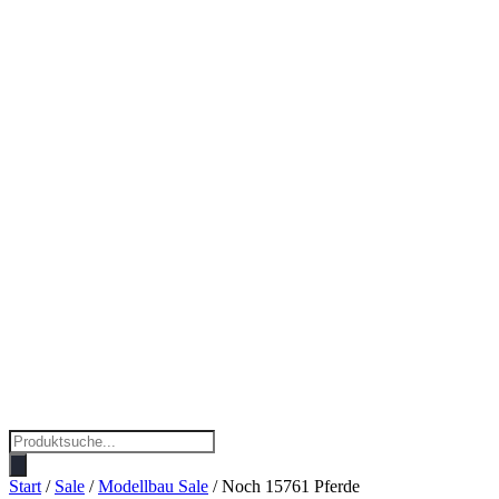
Products
search
Start
/
Sale
/
Modellbau Sale
/ Noch 15761 Pferde