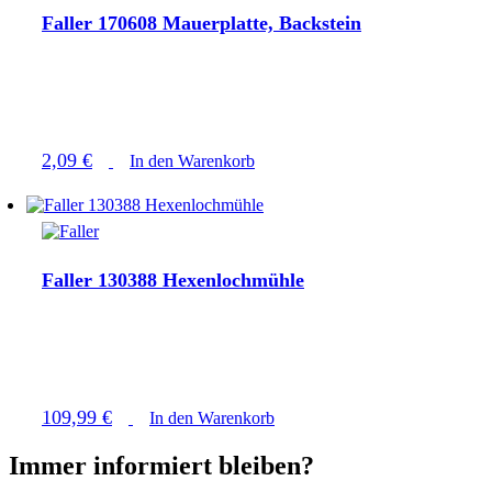
Faller 170608 Mauerplatte, Backstein
2,09
€
In den Warenkorb
Faller 130388 Hexenlochmühle
109,99
€
In den Warenkorb
Immer informiert bleiben
?