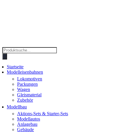
Products
search
Startseite
Modelleisenbahnen
Lokomotiven
Packungen
Wagen
Gleismaterial
Zubehör
Modellbau
Aktions-Sets & Starter-Sets
Modellautos
Anlagebau
Gebäude