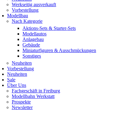
Werkseitig ausverkauft
Vorbestellung
Modellbau
Nach Kategorie
Aktions-Sets & Starter-Sets
Modellautos
Anlagebau
Gebäude
Miniaturfiguren & Ausschmückungen
Sonstiges
Neuheiten
Vorbestellung
Neuheiten
Sale
Über Uns
Fachgeschäft in Freiburg
Modellbahn Werkstatt
Prospekte
Newsletter