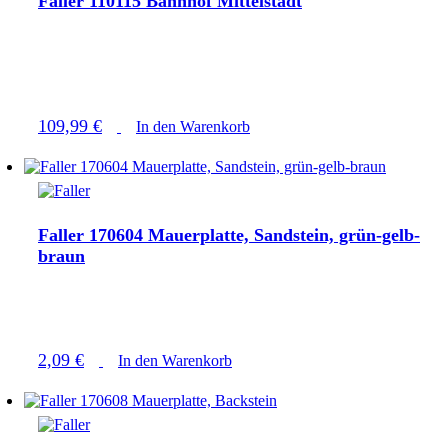
Faller 110115 Bahnhof Mittelstadt
109,99
€
In den Warenkorb
Faller 170604 Mauerplatte, Sandstein, grün-gelb-
braun
2,09
€
In den Warenkorb