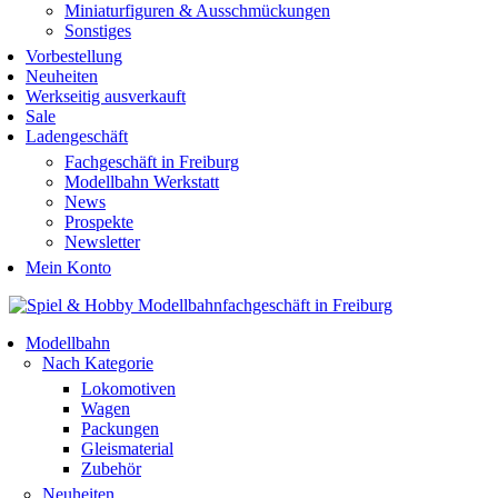
Miniaturfiguren & Ausschmückungen
Sonstiges
Vorbestellung
Neuheiten
Werkseitig ausverkauft
Sale
Ladengeschäft
Fachgeschäft in Freiburg
Modellbahn Werkstatt
News
Prospekte
Newsletter
Mein Konto
Modellbahn
Nach Kategorie
Lokomotiven
Wagen
Packungen
Gleismaterial
Zubehör
Neuheiten