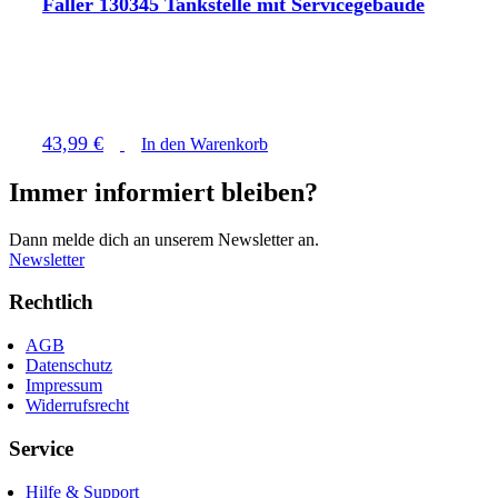
Faller 130345 Tankstelle mit Servicegebäude
43,99
€
In den Warenkorb
Immer informiert bleiben
?
Dann melde dich an unserem Newsletter an.
Newsletter
Rechtlich
AGB
Datenschutz
Impressum
Widerrufsrecht
Service
Hilfe & Support