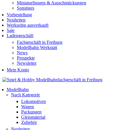
Miniaturfiguren & Ausschmückungen
Sonstiges
Vorbestellung
Neuheiten
Werkseitig ausverkauft
Sale
Ladengeschäft
Fachgeschäft in Freiburg
Modellbahn Werkstatt
News
Prospekte
Newsletter
Mein Konto
Modellbahn
Nach Kategorie
Lokomotiven
Wagen
Packungen
Gleismaterial
Zubehör
Neuheiten