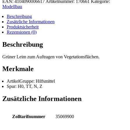
EAN:
4104090006617
Artikelnummer:
170661
Kategorie:
Color,
Modellbau
230
g
Beschreibung
Menge
Zusätzliche Informationen
Produktsicherheit
Rezensionen (0)
Beschreibung
Grüner Leim zum Auftragen von Vegetationsflächen.
Merkmale
ArtikelGruppe: Hilfsmittel
Spur: H0, TT, N, Z
Zusätzliche Informationen
Zolltarifnummer
35069900