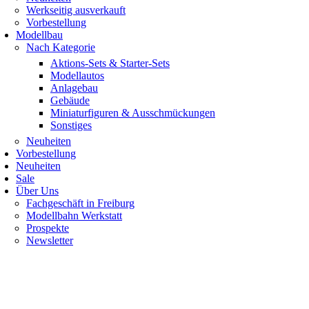
Werkseitig ausverkauft
Vorbestellung
Modellbau
Nach Kategorie
Aktions-Sets & Starter-Sets
Modellautos
Anlagebau
Gebäude
Miniaturfiguren & Ausschmückungen
Sonstiges
Neuheiten
Vorbestellung
Neuheiten
Sale
Über Uns
Fachgeschäft in Freiburg
Modellbahn Werkstatt
Prospekte
Newsletter