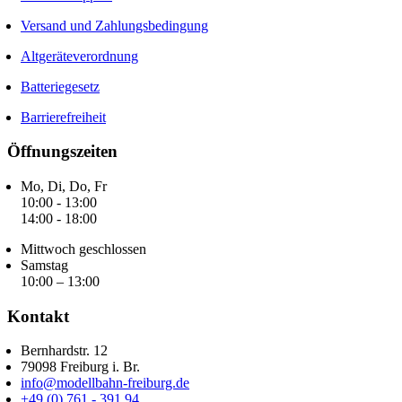
Versand und Zahlungsbedingung
Altgeräteverordnung
Batteriegesetz
Barrierefreiheit
Öffnungszeiten
Mo, Di, Do, Fr
10:00 - 13:00
14:00 - 18:00
Mittwoch geschlossen
Samstag
10:00 – 13:00
Kontakt
Bernhardstr. 12
79098 Freiburg i. Br.
info@modellbahn-freiburg.de
+49 (0) 761 - 391 94