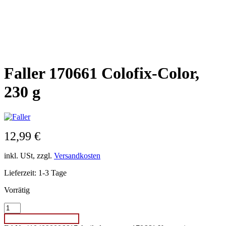
Faller 170661 Colofix-Color,
230 g
12,99
€
inkl. USt, zzgl.
Versandkosten
Lieferzeit:
1-3 Tage
Vorrätig
Faller
170661
IN DEN WARENKORB
Colofix-