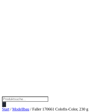
Products
search
Start
/
Modellbau
/ Faller 170661 Colofix-Color, 230 g