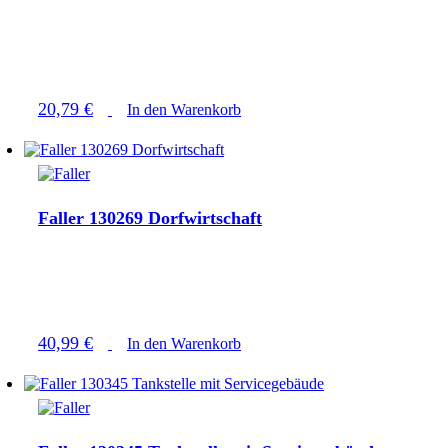
20,79
€
In den Warenkorb
Faller 130269 Dorfwirtschaft
40,99
€
In den Warenkorb