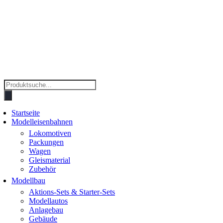
Products
search
Startseite
Modelleisenbahnen
Lokomotiven
Packungen
Wagen
Gleismaterial
Zubehör
Modellbau
Aktions-Sets & Starter-Sets
Modellautos
Anlagebau
Gebäude