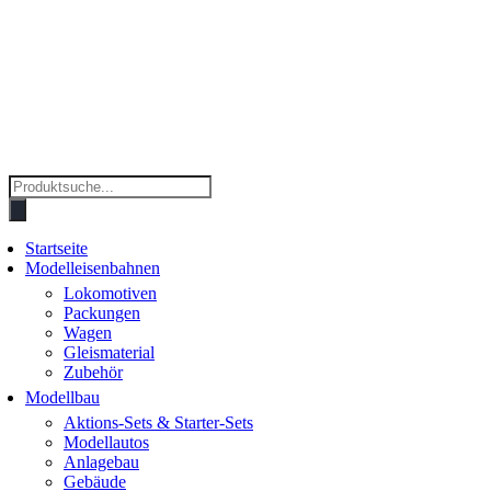
Products
search
Startseite
Modelleisenbahnen
Lokomotiven
Packungen
Wagen
Gleismaterial
Zubehör
Modellbau
Aktions-Sets & Starter-Sets
Modellautos
Anlagebau
Gebäude