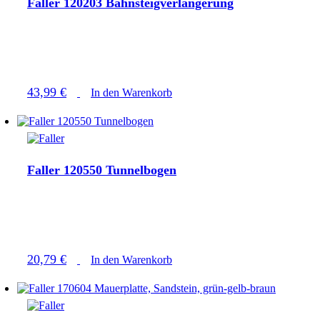
Faller 120203 Bahnsteigverlängerung
43,99
€
In den Warenkorb
Faller 120550 Tunnelbogen
20,79
€
In den Warenkorb