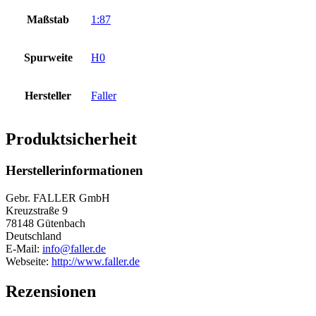
Maßstab
1:87
Spurweite
H0
Hersteller
Faller
Produktsicherheit
Herstellerinformationen
Gebr. FALLER GmbH
Kreuzstraße 9
78148 Gütenbach
Deutschland
E-Mail:
info@faller.de
Webseite:
http://www.faller.de
Rezensionen