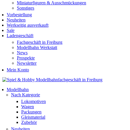
Miniaturfiguren & Ausschmückungen
Sonstiges
Vorbestellung
Neuheiten
Werkseitig ausverkauft
Sale
Ladengeschäft
Fachgeschäft in Freiburg
Modellbahn Werkstatt
News
Prospekte
Newsletter
Mein Konto
Modellbahn
Nach Kategorie
Lokomotiven
Wagen
Packungen
Gleismaterial
Zubehör
Neuheiten