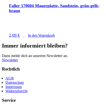
Faller 170604 Mauerplatte, Sandstein, grün-gelb-
braun
2,09
€
In den Warenkorb
Immer informiert bleiben
?
Dann melde dich an unserem Newsletter an.
Newsletter
Rechtlich
AGB
Datenschutz
Impressum
Widerrufsrecht
Service